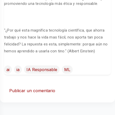
promoviendo una tecnología más ética y responsable.
"¿Por qué esta magnífica tecnología científica, que ahorra
trabajo y nos hace la vida mas fácil, nos aporta tan poca
felicidad? La repuesta es esta, simplemente: porque aún no
hemos aprendido a usarla con tino." (Albert Einstein)
ai
ia
IA Responsable
ML
Publicar un comentario
C
o
m